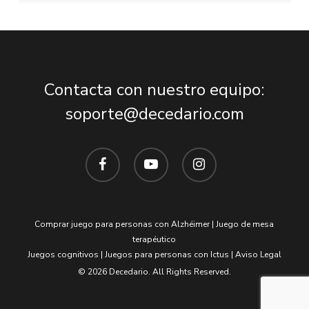
Contacta con nuestro equipo:
soporte@decedario.com
facebook
youtube
instagram
Comprar juego para personas con Alzhéimer
|
Juego de mesa
terapéutico
Juegos cognitivos
|
Juegos para personas con Ictus
|
Aviso Legal
© 2026 Decedario. All Rights Reserved.