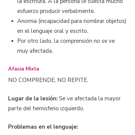
la escritura. A la persona le cuesta mucho
esfuerzo producir verbalmente.
Anomia (incapacidad para nombrar objetos)
en el lenguaje oral y escrito.
Por otro lado, la comprensión no se ve
muy afectada.
Afasia Mixta
NO COMPRENDE, NO REPITE.
Lugar de la lesión:
Se ve afectada la mayor
parte del hemisferio izquierdo.
Problemas en el lenguaje: