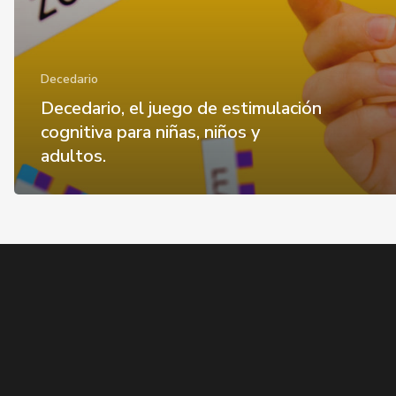
adultos.
Decedario
Decedario, el juego de estimulación
cognitiva para niñas, niños y
adultos.