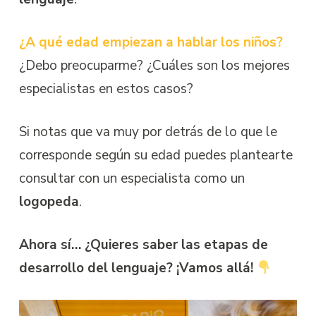
¿A qué edad empiezan a hablar los niños?
¿Debo preocuparme? ¿Cuáles son los mejores
especialistas en estos casos?
Si notas que va muy por detrás de lo que le
corresponde según su edad puedes plantearte
consultar con un especialista como un
logopeda
.
Ahora sí… ¿Quieres saber las etapas de
desarrollo del lenguaje? ¡Vamos allá!