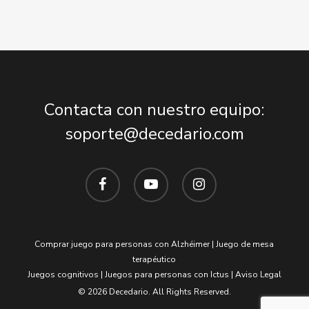
Contacta con nuestro equipo:
soporte@decedario.com
facebook
youtube
instagram
Comprar juego para personas con Alzhéimer
|
Juego de mesa
terapéutico
Juegos cognitivos
|
Juegos para personas con Ictus
|
Aviso Legal
© 2026 Decedario. All Rights Reserved.