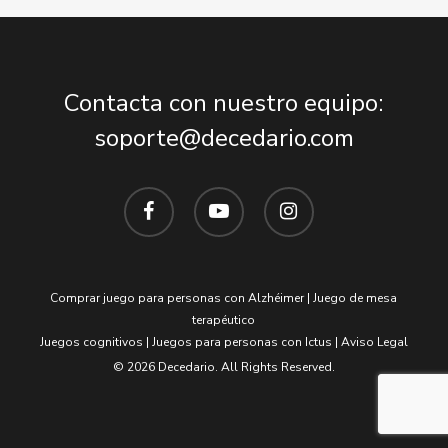
Contacta con nuestro equipo:
soporte@decedario.com
facebook
youtube
instagram
Comprar juego para personas con Alzhéimer
|
Juego de mesa
terapéutico
Juegos cognitivos
|
Juegos para personas con Ictus
|
Aviso Legal
© 2026 Decedario. All Rights Reserved.