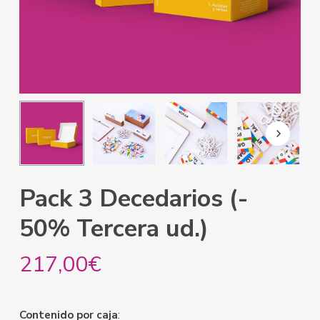
Pack 3 Decedarios
(-
50% Tercera ud.)
217,00
€
Contenido por caja
: