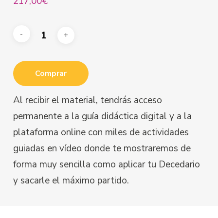
217,00
€
Comprar
Al recibir el material, tendrás acceso
permanente a la guía didáctica digital y a la
plataforma online con miles de actividades
guiadas en vídeo donde te mostraremos de
forma muy sencilla como aplicar tu Decedario
y sacarle el máximo partido.